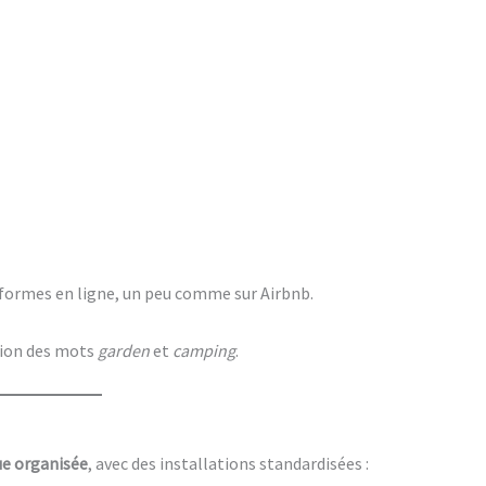
eformes en ligne, un peu comme sur Airbnb.
tion des mots
garden
et
camping
.
ue organisée
, avec des installations standardisées :