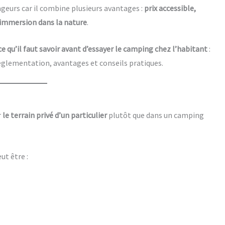
eurs car il combine plusieurs avantages :
prix accessible,
 immersion dans la nature
.
ce qu’il faut savoir avant d’essayer le camping chez l’habitant
:
églementation, avantages et conseils pratiques.
r
le terrain privé d’un particulier
plutôt que dans un camping
ut être :