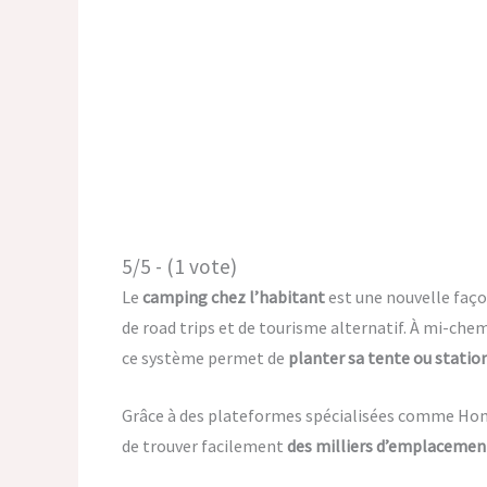
5/5 - (1 vote)
Le
camping chez l’habitant
est une nouvelle faço
de road trips et de tourisme alternatif. À mi-che
ce système permet de
planter sa tente ou station
Grâce à des plateformes spécialisées comme Hom
de trouver facilement
des milliers d’emplacement