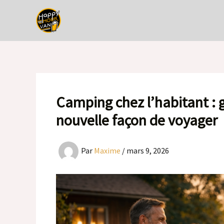
Aller
au
contenu
Camping chez l’habitant : 
nouvelle façon de voyager
Par
Maxime
/
mars 9, 2026