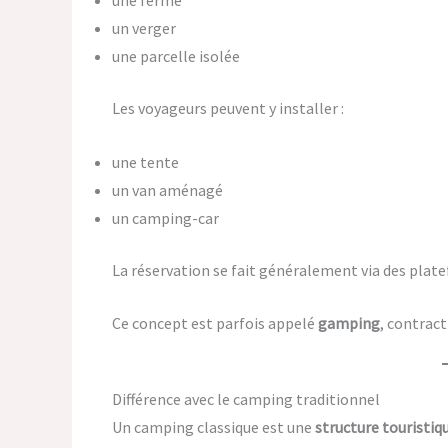
une ferme
un verger
une parcelle isolée
Les voyageurs peuvent y installer :
une tente
un van aménagé
un camping-car
La réservation se fait généralement via des plat
Ce concept est parfois appelé
gamping
, contrac
Différence avec le camping traditionnel
Un camping classique est une
structure touristiq