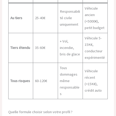
Véhicule
Responsabili
ancien
Au tiers
25-40€
té civile
(<5000€),
uniquement
petit budget
Véhicule 5-
+ Vol,
15K€,
Tiers étendu
35-60€
incendie,
conducteur
bris de glace
expérimenté
Tous
Véhicule
dommages
récent
Tous risques
60-120€
même
(>15K€),
responsable
crédit auto
s
Quelle formule choisir selon votre profil ?