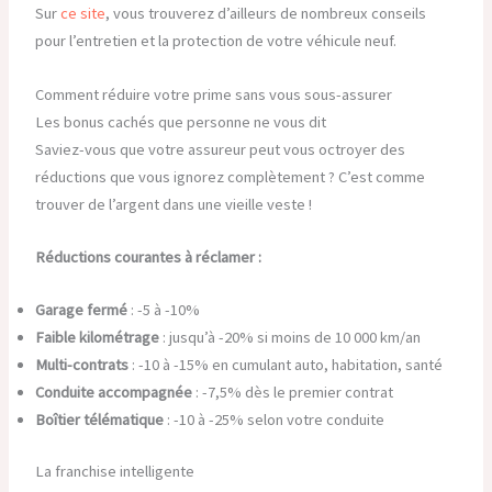
Sur
ce site
, vous trouverez d’ailleurs de nombreux conseils
pour l’entretien et la protection de votre véhicule neuf.
Comment réduire votre prime sans vous sous-assurer
Les bonus cachés que personne ne vous dit
Saviez-vous que votre assureur peut vous octroyer des
réductions que vous ignorez complètement ? C’est comme
trouver de l’argent dans une vieille veste !
Réductions courantes à réclamer :
Garage fermé
: -5 à -10%
Faible kilométrage
: jusqu’à -20% si moins de 10 000 km/an
Multi-contrats
: -10 à -15% en cumulant auto, habitation, santé
Conduite accompagnée
: -7,5% dès le premier contrat
Boîtier télématique
: -10 à -25% selon votre conduite
La franchise intelligente