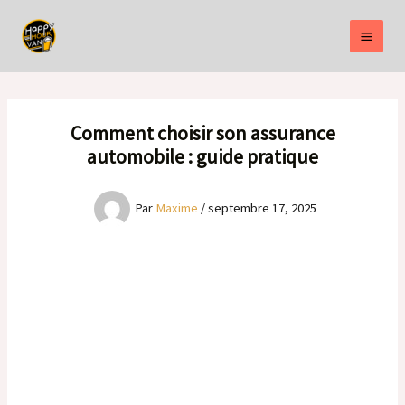
Aller
au
contenu
Comment choisir son assurance
automobile : guide pratique
Par
Maxime
/
septembre 17, 2025