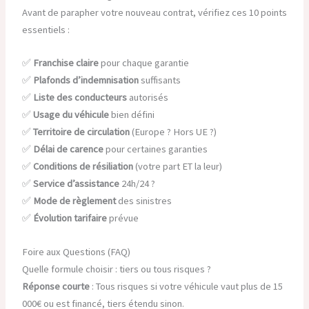
Avant de parapher votre nouveau contrat, vérifiez ces 10 points
essentiels :
✅
Franchise claire
pour chaque garantie
✅
Plafonds d’indemnisation
suffisants
✅
Liste des conducteurs
autorisés
✅
Usage du véhicule
bien défini
✅
Territoire de circulation
(Europe ? Hors UE ?)
✅
Délai de carence
pour certaines garanties
✅
Conditions de résiliation
(votre part ET la leur)
✅
Service d’assistance
24h/24 ?
✅
Mode de règlement
des sinistres
✅
Évolution tarifaire
prévue
Foire aux Questions (FAQ)
Quelle formule choisir : tiers ou tous risques ?
Réponse courte
: Tous risques si votre véhicule vaut plus de 15
000€ ou est financé, tiers étendu sinon.