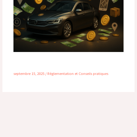
Gagner de l’argent avec sa voiture : 10 astuces
rentables en 2026
septembre 15, 2025
/
Réglementation et Conseils pratiques