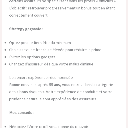
certains assureurs se spécialisent dans les profils « difficiles ».
L’objectif : retrouver progressivement un bonus tout en étant
correctement couvert.
Strategy gagnante :
Optez pour le tiers étendu minimum
Choisissez une franchise élevée pour réduire la prime
Évitez les options gadgets
Changez d’assureur dès que votre malus diminue
Le senior : expérience récompensée
Bonne nouvelle : après 55 ans, vous entrez dans la catégorie
des « bons risques ». Votre expérience de conduite et votre
prudence naturelle sont appréciées des assureurs.
Mes conseils :
Négociez ! Votre profil vous donne du pouvoir