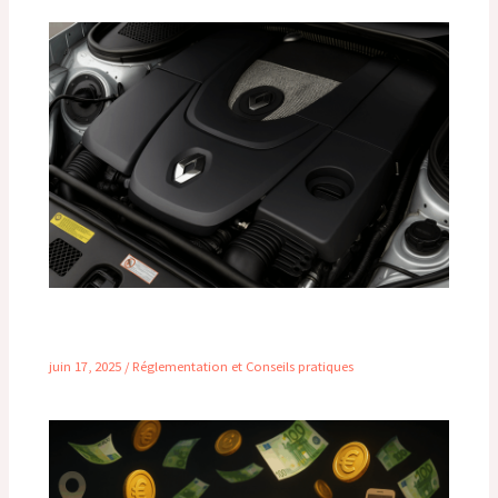
Fiabilité des moteurs Renault chez Mercedes :
un mariage risqué ou une vraie bonne idée ?
juin 17, 2025
/
Réglementation et Conseils pratiques