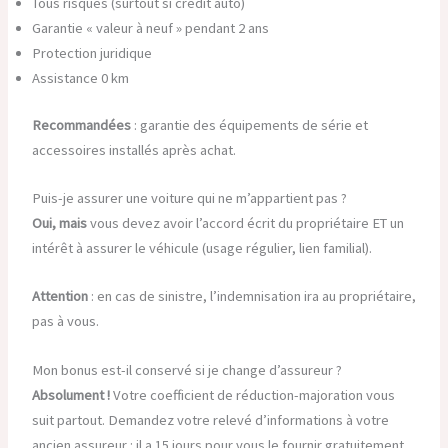
Tous risques (surtout si crédit auto)
Garantie « valeur à neuf » pendant 2 ans
Protection juridique
Assistance 0 km
Recommandées
: garantie des équipements de série et
accessoires installés après achat.
Puis-je assurer une voiture qui ne m’appartient pas ?
Oui, mais
vous devez avoir l’accord écrit du propriétaire ET un
intérêt à assurer le véhicule (usage régulier, lien familial).
Attention
: en cas de sinistre, l’indemnisation ira au propriétaire,
pas à vous.
Mon bonus est-il conservé si je change d’assureur ?
Absolument !
Votre coefficient de réduction-majoration vous
suit partout. Demandez votre relevé d’informations à votre
ancien assureur : il a 15 jours pour vous le fournir gratuitement.