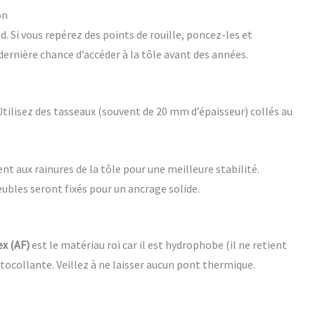
on
d. Si vous repérez des points de rouille, poncez-les et
 dernière chance d’accéder à la tôle avant des années.
Utilisez des tasseaux (souvent de 20 mm d’épaisseur) collés au
t aux rainures de la tôle pour une meilleure stabilité.
ubles seront fixés pour un ancrage solide.
x (AF)
est le matériau roi car il est hydrophobe (il ne retient
autocollante. Veillez à ne laisser aucun pont thermique.