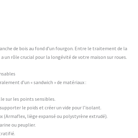
anche de bois au fond d’un fourgon. Entre le traitement de la
e a un rôle crucial pour la longévité de votre maison sur roues.
ensables
alement d’un « sandwich » de matériaux :
e sur les points sensibles.
upporter le poids et créer un vide pour l’isolant.
 (Armaflex, liège expansé ou polystyrène extrudé).
ine ou peuplier.
ratifié.