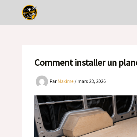
Aller
au
contenu
Comment installer un plan
Par
Maxime
/
mars 28, 2026