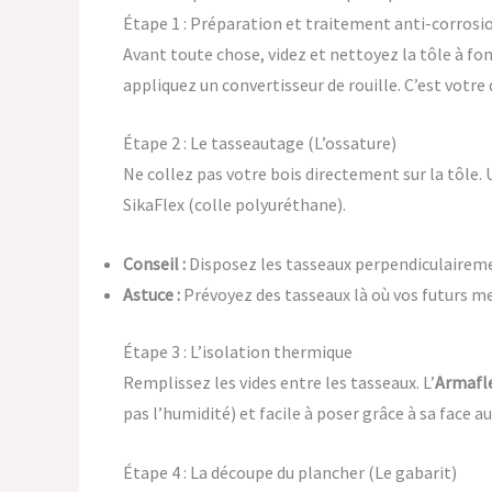
Étape 1 : Préparation et traitement anti-corrosi
Avant toute chose, videz et nettoyez la tôle à fon
appliquez un convertisseur de rouille. C’est votre
Étape 2 : Le tasseautage (L’ossature)
Ne collez pas votre bois directement sur la tôle. 
SikaFlex (colle polyuréthane).
Conseil :
Disposez les tasseaux perpendiculairemen
Astuce :
Prévoyez des tasseaux là où vos futurs me
Étape 3 : L’isolation thermique
Remplissez les vides entre les tasseaux. L’
Armafle
pas l’humidité) et facile à poser grâce à sa face 
Étape 4 : La découpe du plancher (Le gabarit)