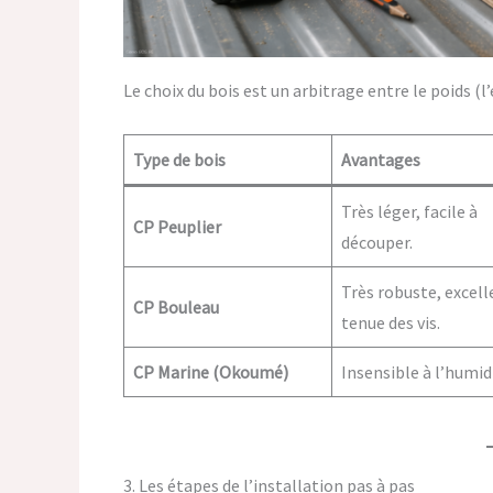
Le choix du bois est un arbitrage entre le poids (l
Type de bois
Avantages
Très léger, facile à
CP Peuplier
découper.
Très robuste, excel
CP Bouleau
tenue des vis.
CP Marine (Okoumé)
Insensible à l’humid
3. Les étapes de l’installation pas à pas