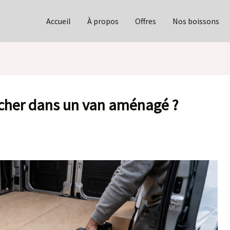
Accueil
À propos
Offres
Nos boissons
cher dans un van aménagé ?