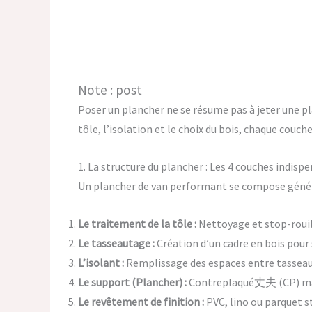
Note : post
Poser un plancher ne se résume pas à jeter une pl
tôle, l’isolation et le choix du bois, chaque couch
1. La structure du plancher : Les 4 couches indisp
Un plancher de van performant se compose génér
Le traitement de la tôle :
Nettoyage et stop-rouill
Le tasseautage :
Création d’un cadre en bois pour s
L’isolant :
Remplissage des espaces entre tasseaux
Le support (Plancher) :
Contreplaqué丈夫 (CP) mar
Le revêtement de finition :
PVC, lino ou parquet st