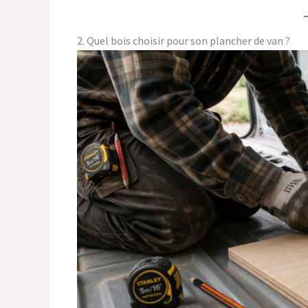
2. Quel bois choisir pour son plancher de van ?