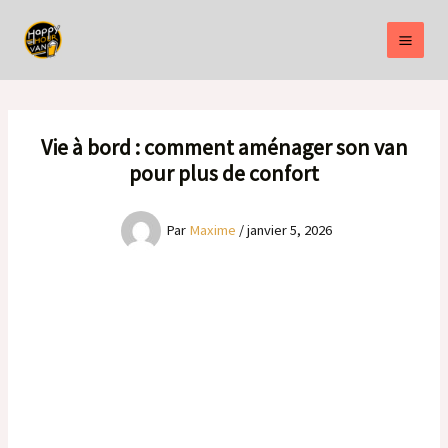
Aller
au
contenu
Vie à bord : comment aménager son van
pour plus de confort
Par
Maxime
/
janvier 5, 2026