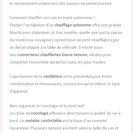
le rayonnement solaire lors des pauses en pleine journée.
Comment chauffer son van en toute autonomie ?
Étudier l’installation d’un
chauffage autonome
offre une grande
liberté pour stationner où bon semble, quelle que soit la saison.
De nombreux voyageurs optent pour un petit chauffage à gaz
ou diesel adapté à la taille du véhicule. Il existe aussi
des
couvertures chauffantes basse tension
, idéales pour
compléter l’ensemble durant les nuits les plus froides.
L’ajustement de la
ventilation
reste primordial pour éviter
condensation et moisissures, surtout lorsqu’on utilise ce type
d’appareil.
Bien organiser le couchage et la zone nuit
Le choix du
couchage
influence directement la qualité de vie à
bord. Un
matelas confortable
est la base d’un sommeil
réparateur. Plusieurs options existent selon la taille du van et