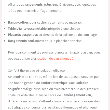
offrant des
rangements astucieux
. D’ailleurs, voici quelques
idées pour maximiser l’agencement :
Bancs-coffres
pour cacher vêtements ou matériel
Table pliante escamotable
intégrée à une cloison
Placards suspendus
au-dessus de la cuisine ou du couchage
Rangements coulissants
sous le plancher principal
Pour voir comment les professionnels aménagent un van, vous
pouvez penser à la
location de van aménagé
.
Confort thermique et isolation efficace
Se sentir bien chez soi, même loin de tout, passe souvent par
une bonne gestion du
confort thermique
. Une
isolation
soignée
protège aussi bien du froid hivernal que des grosses
chaleurs estivales. Dans le cadre de l’
aménagement van
,
différents matériaux s’offrent à vous, chacun avec ses qualités
spécifiques concernant la résistance thermique et phonique.