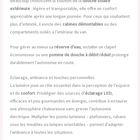
Beaucoup choisissent la solution de la
douche solaire
extérieure
: légère et transportable, elle offre un confort
appréciable après une longue journée. Pour ceux qui souhaitent
plus d’intimité, il existe des
cabines démontables
ou des
compartiments isolés à l’intérieur du van.
Pour gérer au mieux sa
réserve d’eau
, installer un clapet
économiseur ou une
pomme de douche à débit réduit
prolonge
durablement l’autonomie en route.
Éclairage, ambiance et touches personnelles
La lumière joue un rôle essentiel dans la perception de l’espace
et du
confort
. Privilégier des sources d’
éclairage LED
,
efficaces et peu gourmandes en énergie, contribue à instaurer
une atmosphère chaleureuse sans grever l’autonomie
électrique. Multiplier les points lumineux – plafonniers, rubans
sous les meubles ou lampes orientables – permet d’adapter
l’ambiance à toutes les situations.