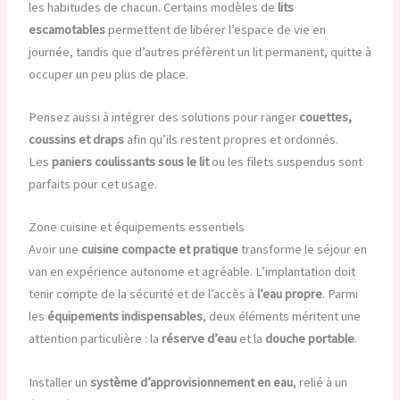
les habitudes de chacun. Certains modèles de
lits
escamotables
permettent de libérer l’espace de vie en
journée, tandis que d’autres préfèrent un lit permanent, quitte à
occuper un peu plus de place.
Pensez aussi à intégrer des solutions pour ranger
couettes,
coussins et draps
afin qu’ils restent propres et ordonnés.
Les
paniers coulissants sous le lit
ou les filets suspendus sont
parfaits pour cet usage.
Zone cuisine et équipements essentiels
Avoir une
cuisine compacte et pratique
transforme le séjour en
van en expérience autonome et agréable. L’implantation doit
tenir compte de la sécurité et de l’accès à
l’eau propre
. Parmi
les
équipements indispensables
, deux éléments méritent une
attention particulière : la
réserve d’eau
et la
douche portable
.
Installer un
système d’approvisionnement en eau
, relié à un