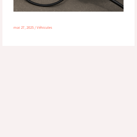
Pression des pneus pour camping-car
mai 27, 2025
/
Véhicules