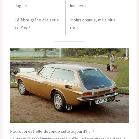
Jaguar
lumineux
Célèbre grâce à la série
Moins connue, mais plus
Le Saint
rare
Pourquoi est-elle devenue culte aujourd’hui ?