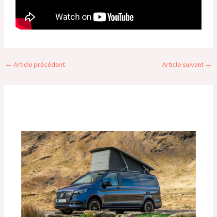
←
Article précédent
Article suivant
→
Publications similaires