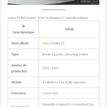
Volvo P1800 Estate : fiche technique et caractéristiques
⚙️
Détail
Caractéristique
Nom officiel
Volvo
P1800 ES
Type
Break 3 portes (shooting brake)
Années de
1972 – 1973
production
Moteur
4 cylindres 2.0L B20E injection
Puissance
124 ch DIN
Manuelle 4 rapports + overdrive (ou