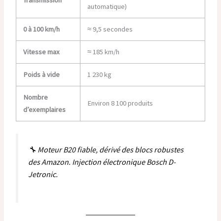
Transmission
automatique)
0 à 100 km/h
≈ 9,5 secondes
Vitesse max
≈ 185 km/h
Poids à vide
1 230 kg
Nombre
Environ 8 100 produits
d’exemplaires
🔧 Moteur B20 fiable, dérivé des blocs robustes
des Amazon. Injection électronique Bosch D-
Jetronic.