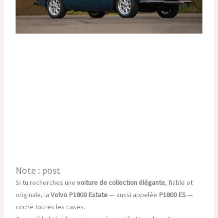
Note : post
Si tu recherches une
voiture de collection élégante
, fiable et
originale, la
Volvo P1800 Estate
— aussi appelée
P1800 ES
—
coche toutes les cases.