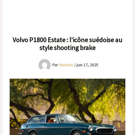
Volvo P1800 Estate : l’icône suédoise au
style shooting brake
Par
Maxime
/
juin 17, 2025