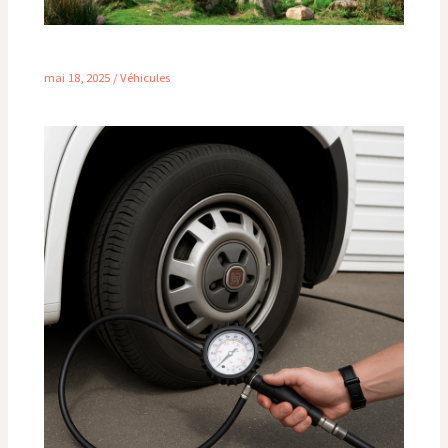
Meilleur van aménagé moins de 2m
mai 18, 2025
/
Véhicules