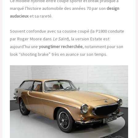
Ce modèle hybride entre coupé sportif et break pratique a
marqué l’histoire automobile des années 70 par son
design
audacieux
et sa rareté.
Souvent confondue avec sa cousine coupé (la P1800 conduite
par Roger Moore dans
Le Saint
), la version Estate est
aujourd’hui une
youngtimer recherchée
, notamment pour son
look “shooting brake” très en avance sur son temps.