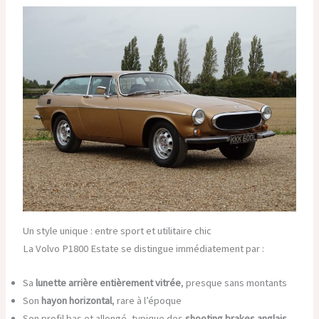
Un style unique : entre sport et utilitaire chic
La Volvo P1800 Estate se distingue immédiatement par :
Sa
lunette arrière entièrement vitrée
, presque sans montants
Son
hayon horizontal
, rare à l’époque
Son profil bas et allongé, typique des
shooting brakes anglais