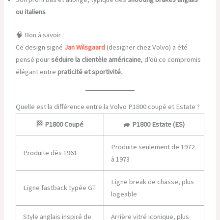
ou italiens
🧠 Bon à savoir :
Ce design signé
Jan Wilsgaard
(designer chez Volvo) a été
pensé pour
séduire la clientèle américaine
, d’où ce compromis
élégant entre
praticité et sportivité
.
Quelle est la différence entre la Volvo P1800 coupé et Estate ?
🏁 P1800 Coupé
🚙 P1800 Estate (ES)
Produite seulement de 1972
Produite dès 1961
à 1973
Ligne break de chasse, plus
Ligne fastback typée GT
logeable
Style anglais inspiré de
Arrière vitré iconique, plus