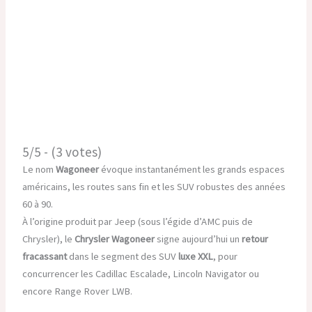
5/5 - (3 votes)
Le nom
Wagoneer
évoque instantanément les grands espaces
américains, les routes sans fin et les SUV robustes des années
60 à 90.
À l’origine produit par Jeep (sous l’égide d’AMC puis de
Chrysler), le
Chrysler Wagoneer
signe aujourd’hui un
retour
fracassant
dans le segment des SUV
luxe XXL
, pour
concurrencer les Cadillac Escalade, Lincoln Navigator ou
encore Range Rover LWB.