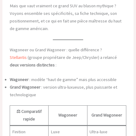
Mais que vaut vraiment ce grand SUV au blason mythique ?
Voyons ensemble ses spécificités, sa fiche technique, son
positionnement, et ce qui en fait une pièce maîtresse du haut
de gamme américain.
Wagoneer ou Grand Wagoneer : quelle différence ?
Stellantis
(groupe propriétaire de Jeep/Chrysler) a relancé
deux versions distinctes
:
Wagoneer
: modèle “haut de gamme” mais plus accessible
Grand Wagoneer
: version ultra-luxueuse, plus puissante et
technologique
⚖️ Comparatif
Wagoneer
Grand Wagoneer
rapide
Finition
Luxe
Ultra-luxe