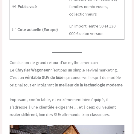
🎯
Public visé
familles nombreuses,
collectionneurs
En import, entre 90 et 130
📈
Cote actuelle (Europe)
000 € selon version
Conclusion : le grand retour d’un mythe américain
Le
Chrysler Wagoneer
n’est pas un simple revival marketing.
C’est un
véritable SUV de luxe
qui conserve l’esprit du modèle
original tout en intégrant
le meilleur de la technologie moderne
.
Imposant, confortable, et extrêmement bien équipé, il
s’adresse à une clientèle exigeante… et à ceux qui veulent
rouler différent
, loin des SUV allemands trop classiques.