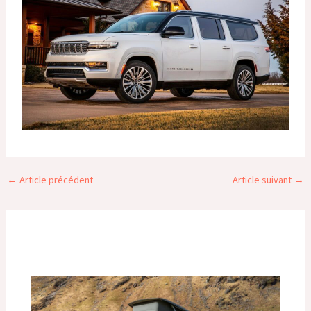
←
Article précédent
Article suivant
→
Publications similaires