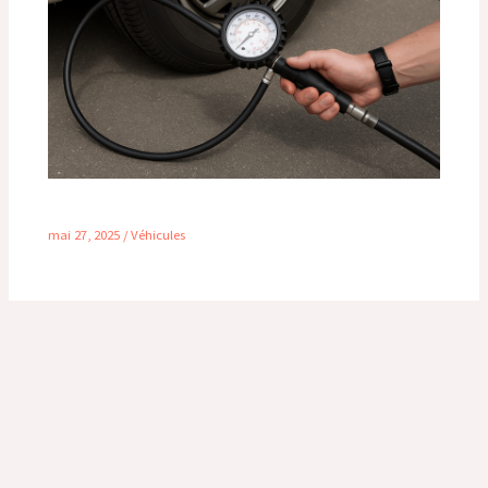
Pression des pneus pour camping-car
mai 27, 2025
/
Véhicules