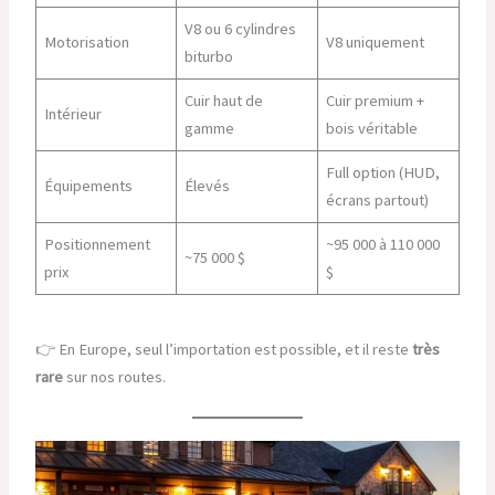
V8 ou 6 cylindres
Motorisation
V8 uniquement
biturbo
Cuir haut de
Cuir premium +
Intérieur
gamme
bois véritable
Full option (HUD,
Équipements
Élevés
écrans partout)
Positionnement
~95 000 à 110 000
~75 000 $
prix
$
👉 En Europe, seul l’importation est possible, et il reste
très
rare
sur nos routes.