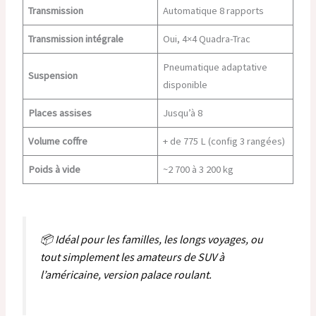
Transmission
Automatique 8 rapports
Transmission intégrale
Oui, 4×4 Quadra-Trac
Pneumatique adaptative
Suspension
disponible
Places assises
Jusqu’à 8
Volume coffre
+ de 775 L (config 3 rangées)
Poids à vide
~2 700 à 3 200 kg
📦 Idéal pour les familles, les longs voyages, ou
tout simplement les amateurs de SUV à
l’américaine, version palace roulant.