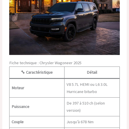
Fiche technique : Chrysler Wagoneer 2025
🔧 Caractéristique
Détail
V8 5.7L HEMI ou L6 3.0L
Moteur
Hurricane biturbo
De 397 à 510 ch (selon
Puissance
version)
Couple
Jusqu’à 678 Nm