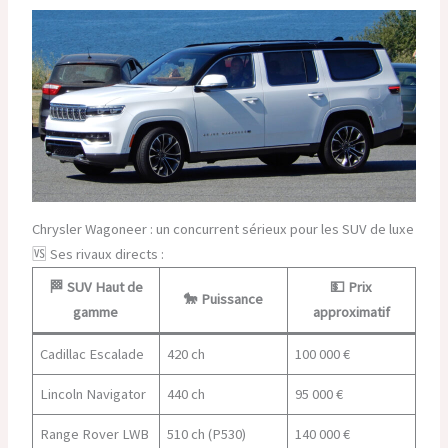
Chrysler Wagoneer : un concurrent sérieux pour les SUV de luxe
🆚 Ses rivaux directs :
🏁 SUV Haut de
💵 Prix
🐎 Puissance
gamme
approximatif
Cadillac Escalade
420 ch
100 000 €
Lincoln Navigator
440 ch
95 000 €
Range Rover LWB
510 ch (P530)
140 000 €