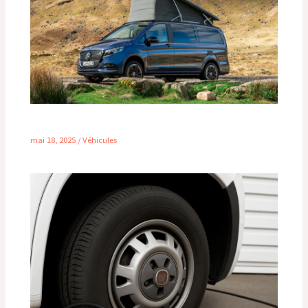
Meilleur van aménagé moins de 2m
mai 18, 2025
/
Véhicules