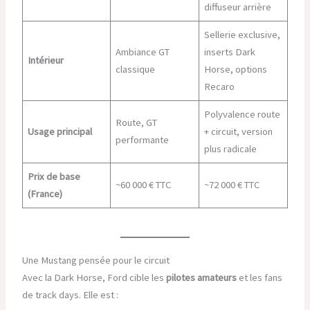
diffuseur arrière
Sellerie exclusive,
Ambiance GT
inserts Dark
Intérieur
classique
Horse, options
Recaro
Polyvalence route
Route, GT
Usage principal
+ circuit, version
performante
plus radicale
Prix de base
~60 000 € TTC
~72 000 € TTC
(France)
Une Mustang pensée pour le circuit
Avec la Dark Horse, Ford cible les
pilotes amateurs
et les fans
de track days. Elle est :