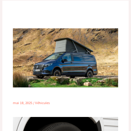
Publications similaires
Meilleur van aménagé moins de 2m
mai 18, 2025
/
Véhicules