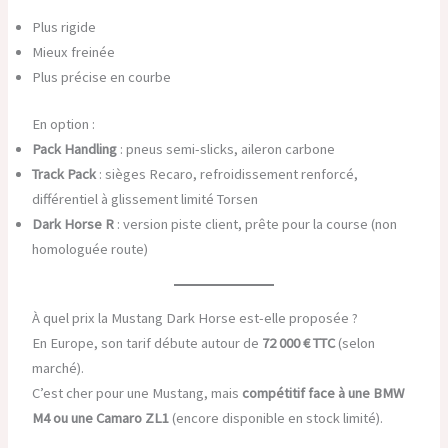
Plus rigide
Mieux freinée
Plus précise en courbe
En option :
Pack Handling
: pneus semi-slicks, aileron carbone
Track Pack
: sièges Recaro, refroidissement renforcé,
différentiel à glissement limité Torsen
Dark Horse R
: version piste client, prête pour la course (non
homologuée route)
À quel prix la Mustang Dark Horse est-elle proposée ?
En Europe, son tarif débute autour de
72 000 € TTC
(selon
marché).
C’est cher pour une Mustang, mais
compétitif face à une BMW
M4 ou une Camaro ZL1
(encore disponible en stock limité).