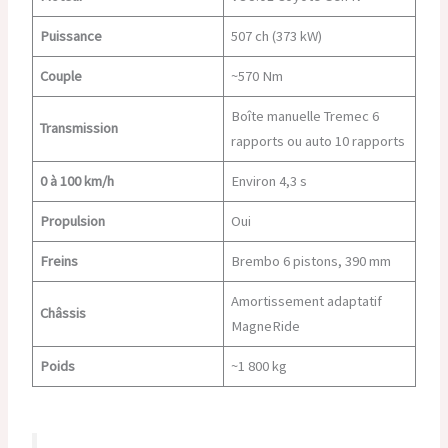
Puissance
507 ch (373 kW)
Couple
~570 Nm
Boîte manuelle Tremec 6
Transmission
rapports ou auto 10 rapports
0 à 100 km/h
Environ 4,3 s
Propulsion
Oui
Freins
Brembo 6 pistons, 390 mm
Amortissement adaptatif
Châssis
MagneRide
Poids
~1 800 kg