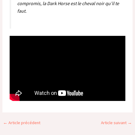
compromis, la Dark Horse est le cheval noir qu’il te
faut.
←
Article précédent
Article suivant
→