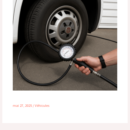
Pression des pneus pour camping-car
mai 27, 2025
/
Véhicules