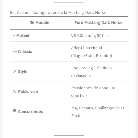
En résumé : Configuration de la Mustang Dark Horse
🐎
Modèle
Ford Mustang Dark Horse
⚡
Moteur
V8 5.0L atmo, 507 ch
Adapté au circuit
🧱
Châssis
(MagneRide, Brembo)
Look racing + finitions
🎨
Style
exclusives
Passionnés de conduite
🎯
Public visé
sportive
M4, Camaro, Challenger Scat
🏁
Concurrentes
Pack