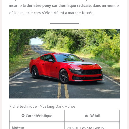
incarne
la dernière pony car thermique radicale
, dans un monde
où les muscle cars s’électrifient à marche forcée.
Fiche technique : Mustang Dark Horse
⚙️ Caractéristique
🔥 Détail
Moteur
V8 5.0L Coyote Gen IV