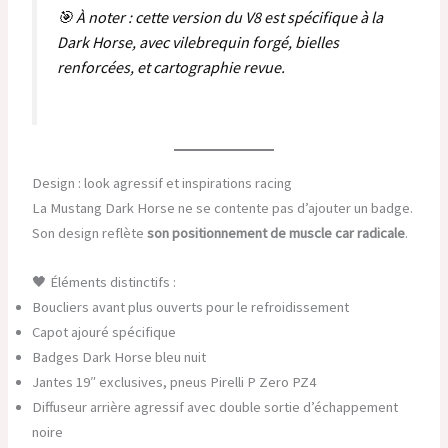
🎯 À noter : cette version du V8 est spécifique à la
Dark Horse, avec vilebrequin forgé, bielles
renforcées, et cartographie revue.
Design : look agressif et inspirations racing
La Mustang Dark Horse ne se contente pas d’ajouter un badge.
Son design reflète
son positionnement de muscle car radicale
.
🖤 Éléments distinctifs :
Boucliers avant plus ouverts pour le refroidissement
Capot ajouré spécifique
Badges Dark Horse bleu nuit
Jantes 19″ exclusives, pneus Pirelli P Zero PZ4
Diffuseur arrière agressif avec double sortie d’échappement
noire