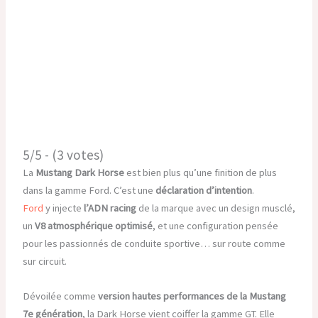
5/5 - (3 votes)
La
Mustang Dark Horse
est bien plus qu’une finition de plus
dans la gamme Ford. C’est une
déclaration d’intention
.
Ford
y injecte
l’ADN racing
de la marque avec un design musclé,
un
V8 atmosphérique optimisé
, et une configuration pensée
pour les passionnés de conduite sportive… sur route comme
sur circuit.
Dévoilée comme
version hautes performances de la Mustang
7e génération
, la Dark Horse vient coiffer la gamme GT. Elle