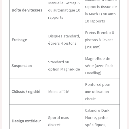
Manuelle Getrag 6
rapports (issue de
Boîte de vitesses
ou automatique 10
la Mach 1) ou auto
rapports
10 rapports
Freins Brembo 6
Disques standard,
Freinage
pistons à l’avant
étriers 4 pistons
(390 mm)
MagneRide de
Standard ou
Suspension
série (avec Pack
option MagneRide
Handling)
Renforcé pour
Châssis / rigidité
Moins affûté
une utilisation
circuit
Calandre Dark
Sportif mais
Horse, jantes
Design extérieur
discret
spécifiques,