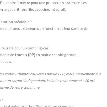
e d’au moins 1 mètre pour une protection optimale. Les
n le gabarit (profilé, capucine, intégral).
laration préalable ?
e structures extérieures en fonction de leur surface de
ire (rare pour un camping-car).
alable de travaux (DP)
en mairie est obligatoire.
 requis.
 les zones urbaines couvertes par un PLU, mais uniquement si la
our un carport indépendant, la limite reste souvent à 20 m².
anisme de votre commune.
 ?
, la durabilité et la difficulté de construction.