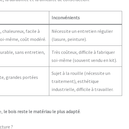
Inconvénients
 chaleureux, facile à
Nécessite un entretien régulier
 soi-même, coût modéré.
(lasure, peinture).
urable, sans entretien,
Très coûteux, difficile à fabriquer
soi-même (souvent vendu en kit).
Sujet à la rouille (nécessite un
te, grandes portées
traitement), esthétique
industrielle, difficile à travailler.
e,
le bois reste le matériau le plus adapté
.
cture ?