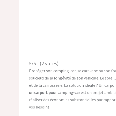
5/5 - (2 votes)
Protéger son camping-car, sa caravane ou son fo
soucieux de la longévité de son véhicule. Le soleil,
et de la carrosserie. La solution idéale ? Un carp
un carport pour camping-car
est un projet ambiti
réaliser des économies substantielles par rappor
vos besoins.