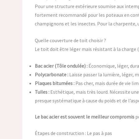
Pour une structure extérieure soumise aux intempér
fortement recommandé pour les poteaux en contact 
champignons et les insectes. Pour la charpente, un
Quelle couverture de toit choisir ?
Le toit doit être léger mais résistant à la charge 
Bac acier (Tôle ondulée) :
Économique, léger, durabl
Polycarbonate :
Laisse passer la lumière, léger, m
Plaques bitumées :
Pas cher, mais durée de vie lim
Tuiles :
Esthétique, mais très lourd. Nécessite un
presque systématique à cause du poids et de l’aspe
Le bac acier est souvent le meilleur compromis
po
Étapes de construction : Le pas à pas