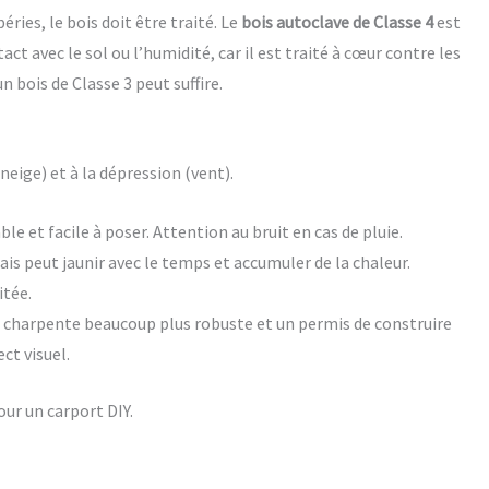
ies, le bois doit être traité. Le
bois autoclave de Classe 4
est
avec le sol ou l’humidité, car il est traité à cœur contre les
 bois de Classe 3 peut suffire.
(neige) et à la dépression (vent).
e et facile à poser. Attention au bruit en cas de pluie.
ais peut jaunir avec le temps et accumuler de la chaleur.
itée.
e charpente beaucoup plus robuste et un permis de construire
ct visuel.
ur un carport DIY.