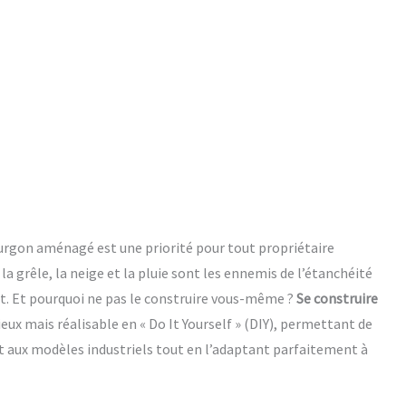
urgon aménagé est une priorité pour tout propriétaire
 la grêle, la neige et la pluie sont les ennemis de l’étanchéité
ort. Et pourquoi ne pas le construire vous-même ?
Se construire
eux mais réalisable en « Do It Yourself » (DIY), permettant de
t aux modèles industriels tout en l’adaptant parfaitement à