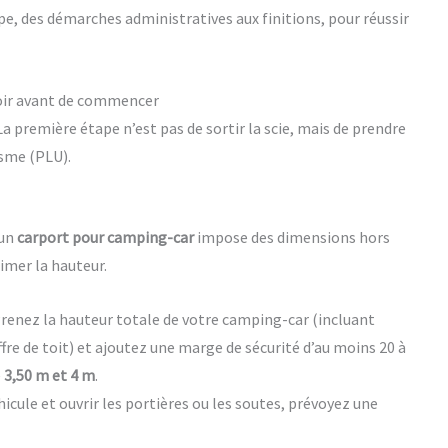
e, des démarches administratives aux finitions, pour réussir
voir avant de commencer
a première étape n’est pas de sortir la scie, mais de prendre
isme (PLU).
 un
carport pour camping-car
impose des dimensions hors
imer la hauteur.
 Prenez la hauteur totale de votre camping-car (incluant
offre de toit) et ajoutez une marge de sécurité d’au moins 20 à
e
3,50 m et 4 m
.
icule et ouvrir les portières ou les soutes, prévoyez une