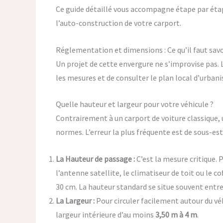
Ce guide détaillé vous accompagne étape par étap
l’auto-construction de votre carport.
Réglementation et dimensions : Ce qu’il faut sa
Un projet de cette envergure ne s’improvise pas. L
les mesures et de consulter le plan local d’urban
Quelle hauteur et largeur pour votre véhicule ?
Contrairement à un carport de voiture classique,
normes. L’erreur la plus fréquente est de sous-est
La Hauteur de passage :
C’est la mesure critique.
l’antenne satellite, le climatiseur de toit ou le c
30 cm. La hauteur standard se situe souvent entr
La Largeur :
Pour circuler facilement autour du véh
largeur intérieure d’au moins
3,50 m à 4 m
.