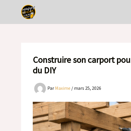
Aller
au
contenu
Construire son carport pou
du DIY
Par
Maxime
/
mars 25, 2026