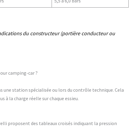
ars
5,5 à 6,0 bars
indications du constructeur (portière conducteur ou
our camping-car ?
ns une station spécialisée ou lors du contrôle technique. Cela
s à la charge réelle sur chaque essieu.
li proposent des tableaux croisés indiquant la pression