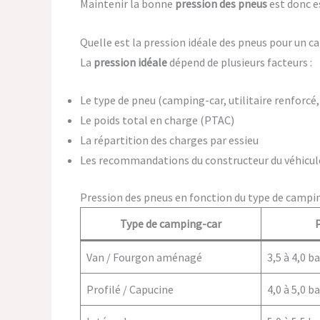
Maintenir la bonne
pression des pneus
est donc e
Quelle est la pression idéale des pneus pour un c
La
pression idéale
dépend de plusieurs facteurs :
Le type de pneu (camping-car, utilitaire renforcé
Le poids total en charge (PTAC)
La répartition des charges par essieu
Les recommandations du constructeur du véhicule
Pression des pneus en fonction du type de campi
Type de camping-car
Van / Fourgon aménagé
3,5 à 4,0 b
Profilé / Capucine
4,0 à 5,0 b