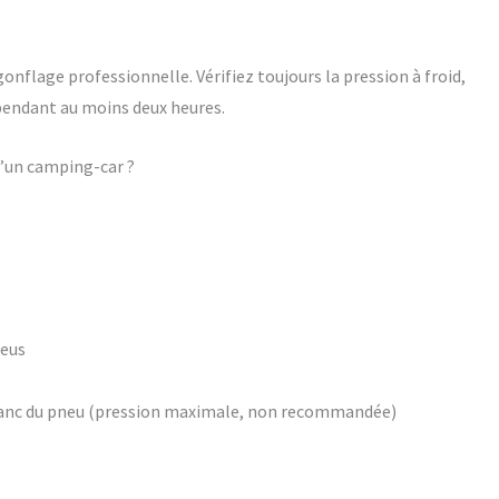
onflage professionnelle. Vérifiez toujours la pression à froid,
t pendant au moins deux heures.
 d’un camping-car ?
neus
 flanc du pneu (pression maximale, non recommandée)