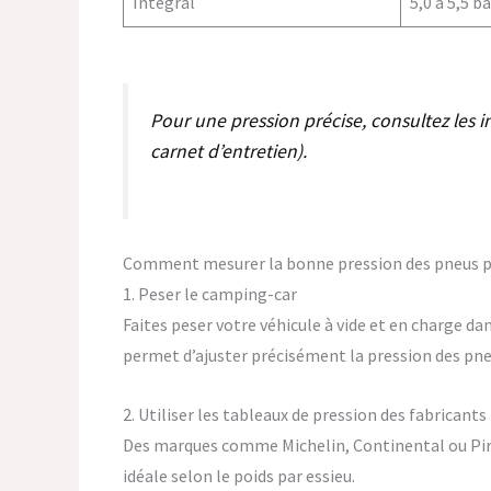
Intégral
5,0 à 5,5 b
Pour une pression précise, consultez les 
carnet d’entretien).
Comment mesurer la bonne pression des pneus p
1. Peser le camping-car
Faites peser votre véhicule à vide et en charge da
permet d’ajuster précisément la pression des pneu
2. Utiliser les tableaux de pression des fabricants
Des marques comme Michelin, Continental ou Pirel
idéale selon le poids par essieu.