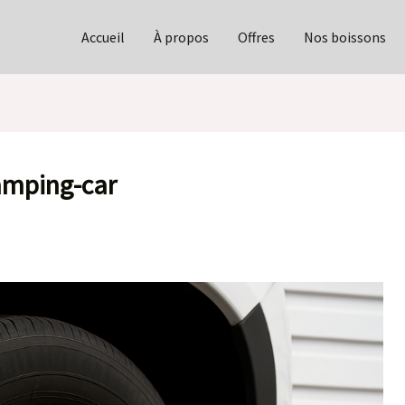
Accueil
À propos
Offres
Nos boissons
amping-car