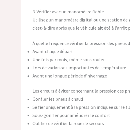
3. Vérifier avec un manomètre fiable
Utilisez un manomètre digital ou une station de g
c’est-à-dire après que le véhicule ait été à l’arrê
À quelle fréquence vérifier la pression des pneus
Avant chaque départ
Une fois par mois, même sans rouler
Lors de variations importantes de température
Avant une longue période d’hivernage
Les erreurs à éviter concernant la pression des p
Gonfler les pneus à chaud
Se fier uniquement à la pression indiquée sur le
Sous-gonfler pour améliorer le confort
Oublier de vérifier la roue de secours