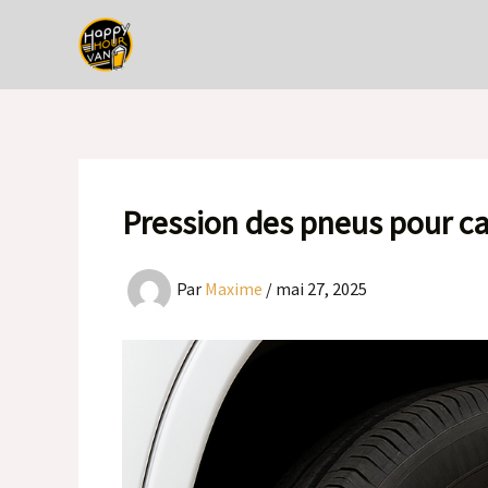
Aller
au
contenu
Pression des pneus pour c
Par
Maxime
/
mai 27, 2025