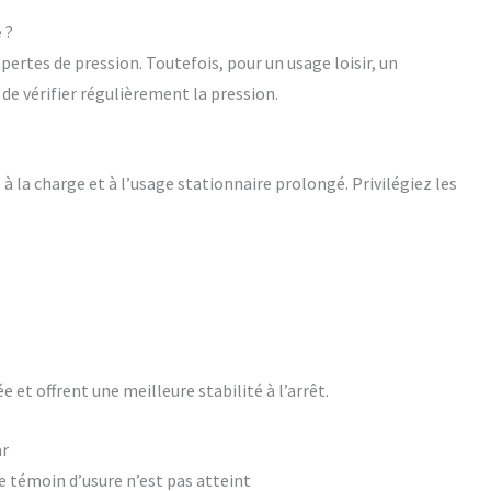
 ?
 pertes de pression. Toutefois, pour un usage loisir, un
n de vérifier régulièrement la pression.
 la charge et à l’usage stationnaire prolongé. Privilégiez les
e et offrent une meilleure stabilité à l’arrêt.
ar
e témoin d’usure n’est pas atteint