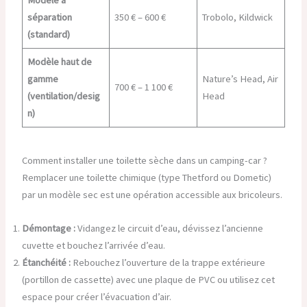
séparation
350 € – 600 €
Trobolo, Kildwick
(standard)
Modèle haut de
gamme
Nature’s Head, Air
700 € – 1 100 €
(ventilation/desig
Head
n)
Comment installer une toilette sèche dans un camping-car ?
Remplacer une toilette chimique (type Thetford ou Dometic)
par un modèle sec est une opération accessible aux bricoleurs.
Démontage :
Vidangez le circuit d’eau, dévissez l’ancienne
cuvette et bouchez l’arrivée d’eau.
Étanchéité :
Rebouchez l’ouverture de la trappe extérieure
(portillon de cassette) avec une plaque de PVC ou utilisez cet
espace pour créer l’évacuation d’air.