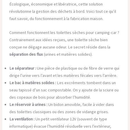
Écologique, économique et libératrice, cette solution
révolutionne la gestion des déchets à bord. Voici tout ce qu’il
faut savoir, du fonctionnement à la fabrication maison.
Comment fonctionnent les toilettes sèches pour camping-car ?
Contrairement aux idées reçues, une toilette sèche bien
conçue ne dégage aucune odeur. Le secret réside dans la
séparation des flux
(urines et matières solides).
Le séparateur :
Une pièce de plastique ou de fibre de verre qui
dirige l’urine vers l’avant et les matières fécales vers l’arrière.
Le bac à matières solides :
Les excréments tombent dans un
seau tapissé d’un sac compostable. On y ajoute de la sciure ou
des copeaux de bois pour absorber l’humidité.
Le réservoir à urines :
Un bidon amovible, facile à vider dans
des toilettes classiques ou des zones de vidange grises.
La ventilation :
Un petit ventilateur 12V (souvent de type
informatique) évacue l’humidité résiduelle vers l’extérieur,