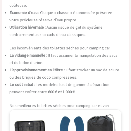
coûteuse.
Économie d’eau :
Chaque « chasse » économisée préserve
votre précieuse réserve d’eau propre.
Utilisation hivernale :
Aucun risque de gel du système
contrairement aux circuits d’eau classiques.
Les inconvénients des toilettes sèches pour camping car
La vidange manuelle :
Il faut assumer la manipulation des sacs
et du bidon d’urine.
L’approvisionnement en litière :
Il faut stocker un sac de sciure
ou des briques de coco compressées.
Le coût initial :
Les modèles haut de gamme à séparation
peuvent coûter entre
600 € et 1 000 €
.
Nos meilleures toilettes sèches pour camping car et van