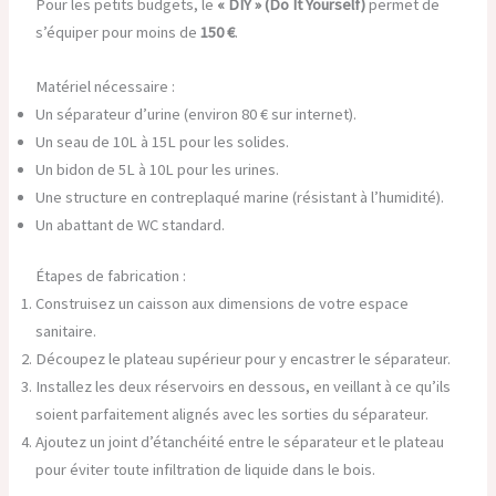
Pour les petits budgets, le
« DIY » (Do It Yourself)
permet de
s’équiper pour moins de
150 €
.
Matériel nécessaire :
Un séparateur d’urine (environ 80 € sur internet).
Un seau de 10L à 15L pour les solides.
Un bidon de 5L à 10L pour les urines.
Une structure en contreplaqué marine (résistant à l’humidité).
Un abattant de WC standard.
Étapes de fabrication :
Construisez un caisson aux dimensions de votre espace
sanitaire.
Découpez le plateau supérieur pour y encastrer le séparateur.
Installez les deux réservoirs en dessous, en veillant à ce qu’ils
soient parfaitement alignés avec les sorties du séparateur.
Ajoutez un joint d’étanchéité entre le séparateur et le plateau
pour éviter toute infiltration de liquide dans le bois.