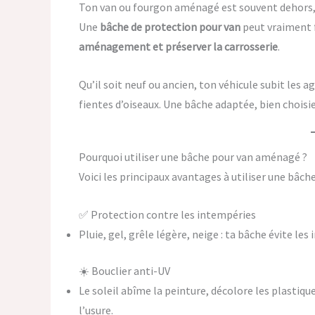
Ton van ou fourgon aménagé est souvent dehors, s
Une
bâche de protection pour van
peut vraiment f
aménagement et préserver la carrosserie
.
Qu’il soit neuf ou ancien, ton véhicule subit les ag
fientes d’oiseaux. Une bâche adaptée, bien choisi
Pourquoi utiliser une bâche pour van aménagé ?
Voici les principaux avantages à utiliser une bâche
✅ Protection contre les intempéries
Pluie, gel, grêle légère, neige : ta bâche évite les 
☀️ Bouclier anti-UV
Le soleil abîme la peinture, décolore les plastiqu
l’usure.