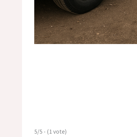
5/5 - (1 vote)