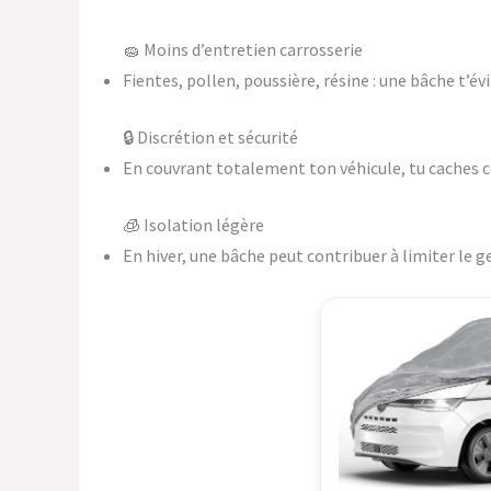
🧽 Moins d’entretien carrosserie
Fientes, pollen, poussière, résine : une bâche t’é
🔒 Discrétion et sécurité
En couvrant totalement ton véhicule, tu caches ce
🧊 Isolation légère
En hiver, une bâche peut contribuer à limiter le ge