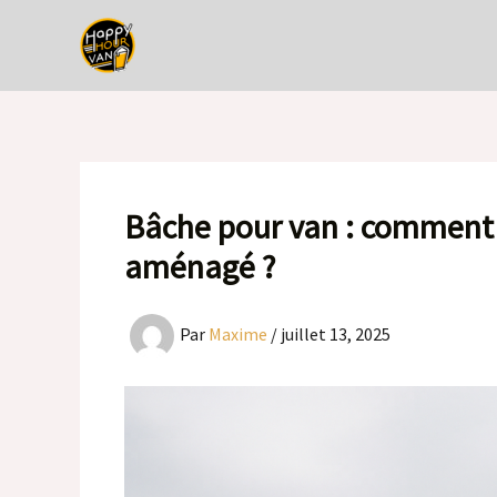
Aller
au
contenu
Bâche pour van : comment 
aménagé ?
Par
Maxime
/
juillet 13, 2025