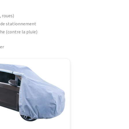
, roues)
s de stationnement
he (contre la pluie)
ver