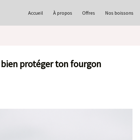
Accueil
À propos
Offres
Nos boissons
bien protéger ton fourgon