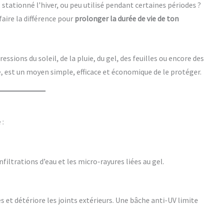
tationné l’hiver, ou peu utilisé pendant certaines périodes ?
aire la différence pour
prolonger la durée de vie de ton
ressions du soleil, de la pluie, du gel, des feuilles ou encore des
e, est un moyen simple, efficace et économique de le protéger.
 :
infiltrations d’eau et les micro-rayures liées au gel.
es et détériore les joints extérieurs. Une bâche anti-UV limite