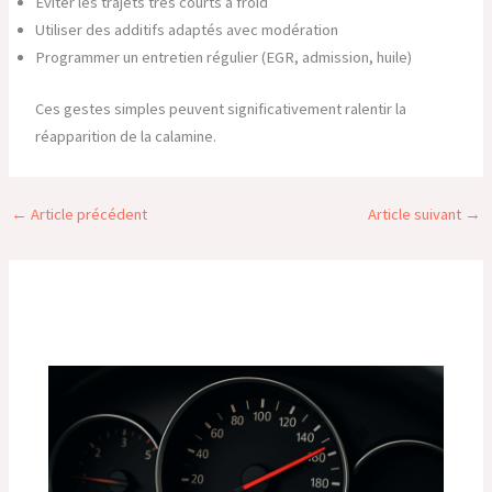
Éviter les trajets très courts à froid
Utiliser des additifs adaptés avec modération
Programmer un entretien régulier (EGR, admission, huile)
Ces gestes simples peuvent significativement ralentir la
réapparition de la calamine.
←
Article précédent
Article suivant
→
Publications similaires