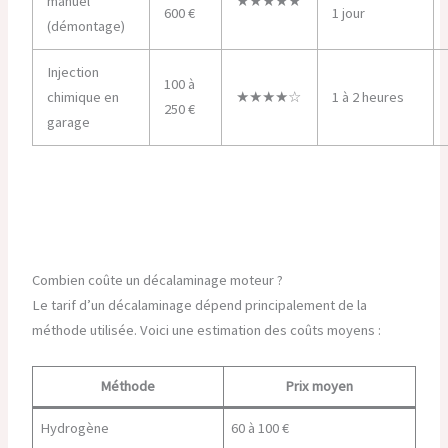
manuel
★★★★★
600 €
1 jour
(démontage)
Injection
100 à
chimique en
★★★★☆
1 à 2 heures
250 €
garage
Combien coûte un décalaminage moteur ?
Le tarif d’un décalaminage dépend principalement de la
méthode utilisée. Voici une estimation des coûts moyens :
Méthode
Prix moyen
Hydrogène
60 à 100 €