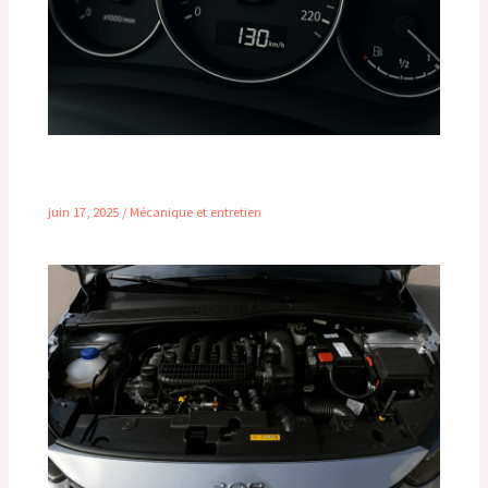
Régime moteur à 130 km/h : comment rouler
plus malin, plus économique et plus propre
juin 17, 2025
/
Mécanique et entretien