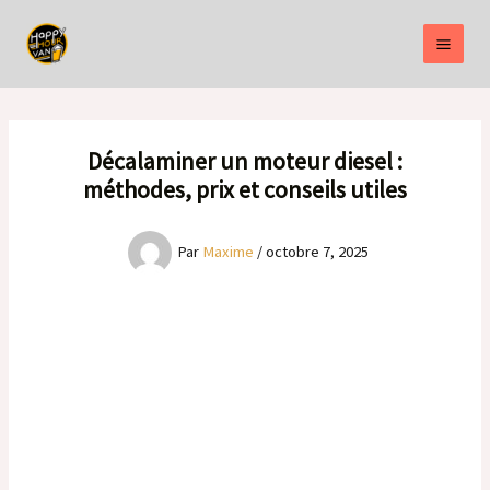
Aller
au
contenu
Décalaminer un moteur diesel :
méthodes, prix et conseils utiles
Par
Maxime
/
octobre 7, 2025