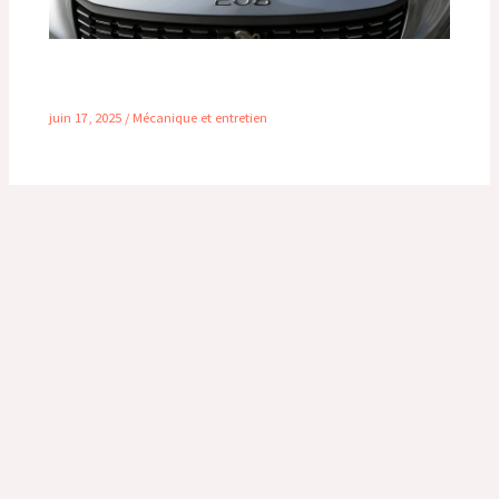
Durée de vie du moteur 1.2 PureTech 130 :
combien de kilomètres peut-il vraiment tenir ?
juin 17, 2025
/
Mécanique et entretien