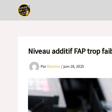
Aller
au
contenu
Niveau additif FAP trop fai
Par
Maxime
/
juin 18, 2025