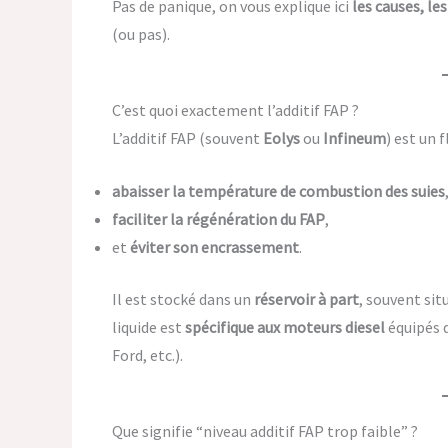
Pas de panique, on vous explique ici
les causes, les
(ou pas).
C’est quoi exactement l’additif FAP ?
L’additif FAP (souvent
Eolys
ou
Infineum
) est un 
abaisser la température de combustion des suies
faciliter la régénération du FAP
,
et
éviter son encrassement
.
Il est stocké dans un
réservoir à part
, souvent sit
liquide est
spécifique aux moteurs diesel
équipés 
Ford, etc.).
Que signifie “niveau additif FAP trop faible” ?