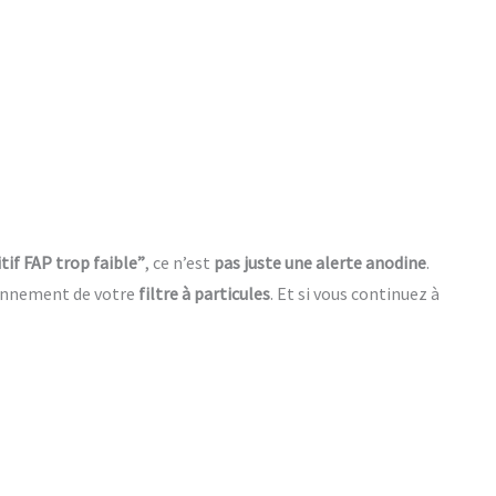
tif FAP trop faible”
, ce n’est
pas juste une alerte anodine
.
ionnement de votre
filtre à particules
. Et si vous continuez à