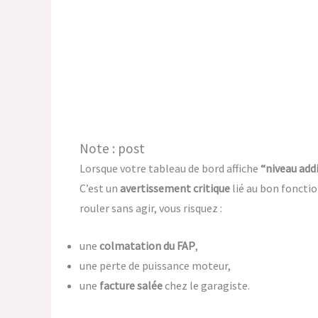
Note : post
Lorsque votre tableau de bord affiche
“niveau addi
C’est un
avertissement critique
lié au bon fonct
rouler sans agir, vous risquez :
une
colmatation du FAP
,
une perte de puissance moteur,
une
facture salée
chez le garagiste.