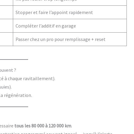
Stopper et faire l’appoint rapidement
Compléter l’additif en garage
Passer chez un pro pour remplissage + reset
souvent ?
cté à chaque ravitaillement).
uies).
la régénération.
essaire
tous les 80 000 à 120 000 km
.