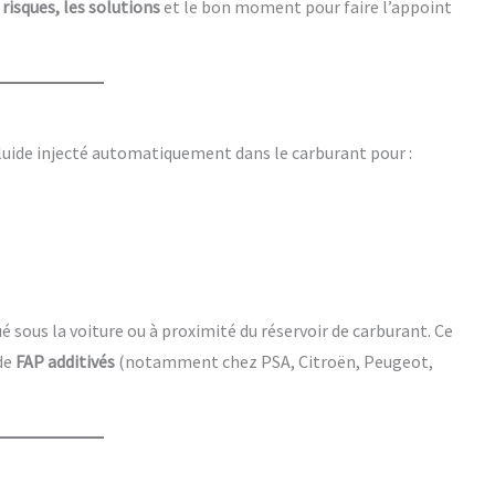
 risques, les solutions
et le bon moment pour faire l’appoint
fluide injecté automatiquement dans le carburant pour :
,
ué sous la voiture ou à proximité du réservoir de carburant. Ce
de
FAP additivés
(notamment chez PSA, Citroën, Peugeot,