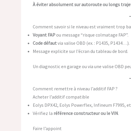
À éviter absolument sur autoroute ou longs traje
Comment savoir si le niveau est vraiment trop ba
Voyant FAP
ou message “risque colmatage FAP”.
Code défaut
via valise OBD (ex. : P1435, P1434…).
Message explicite sur l’écran du tableau de bord.
Un diagnostic en garage ou via une valise OBD pe
Comment remettre à niveau l’additif FAP ?
Acheter l’additif compatible
Eolys DPX42, Eolys Powerflex, Infineum F7995, et
Vérifiez la
référence constructeur ou le VIN
.
Faire l’appoint