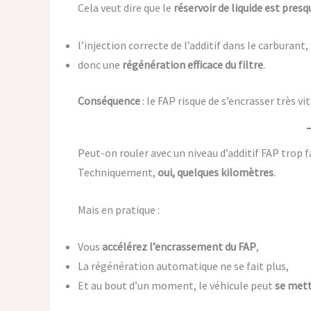
Cela veut dire que le
réservoir de liquide est presq
l’injection correcte de l’additif dans le carburant,
donc une
régénération efficace du filtre
.
Conséquence
: le FAP risque de s’encrasser très vi
Peut-on rouler avec un niveau d’additif FAP trop f
Techniquement,
oui, quelques kilomètres
.
Mais en pratique :
Vous
accélérez l’encrassement du FAP
,
La régénération automatique ne se fait plus,
Et au bout d’un moment, le véhicule peut
se met