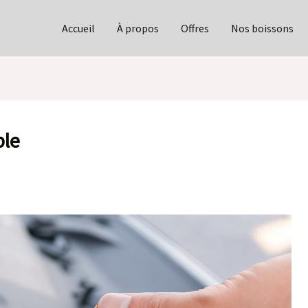
Accueil
À propos
Offres
Nos boissons
ble