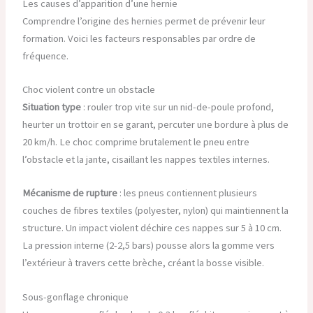
Les causes d’apparition d’une hernie
Comprendre l’origine des hernies permet de prévenir leur
formation. Voici les facteurs responsables par ordre de
fréquence.
Choc violent contre un obstacle
Situation type
: rouler trop vite sur un nid-de-poule profond,
heurter un trottoir en se garant, percuter une bordure à plus de
20 km/h. Le choc comprime brutalement le pneu entre
l’obstacle et la jante, cisaillant les nappes textiles internes.
Mécanisme de rupture
: les pneus contiennent plusieurs
couches de fibres textiles (polyester, nylon) qui maintiennent la
structure. Un impact violent déchire ces nappes sur 5 à 10 cm.
La pression interne (2-2,5 bars) pousse alors la gomme vers
l’extérieur à travers cette brèche, créant la bosse visible.
Sous-gonflage chronique