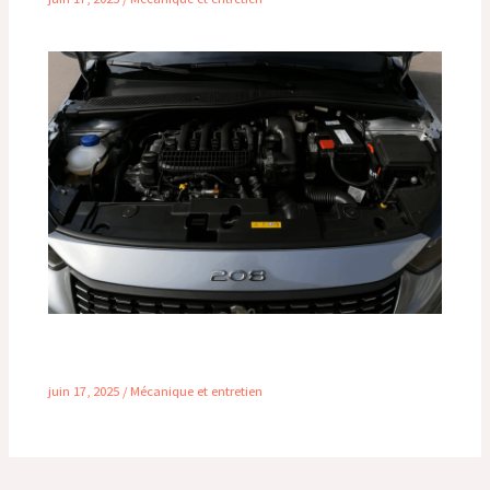
Durée de vie du moteur 1.2 PureTech 130 :
combien de kilomètres peut-il vraiment tenir ?
juin 17, 2025
/
Mécanique et entretien