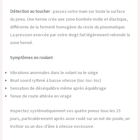
Détection au toucher
: passez votre main sur toute la surface
du pneu. Une hernie crée une zone bombée molle et élastique,
différente de la fermeté homogène du reste du pneumatique.
La pression exercée par votre doigt fait légèrement rebondir la
zone hernié.
Symptômes en roulant
:
Vibrations anormales dans le volant ou le siège
Bruit sourd rythmé à basse vitesse (toc-toc-toc)
Sensation de déséquilibre même après équilibrage
Tenue de route altérée en virage
Inspectez systématiquement vos quatre pneus tous les 15
jours, particulièrement après avoir roulé sur un nid-de-poule, un
trottoir ou un dos-d’âne à vitesse excessive.