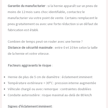
Garantie du manufacturier
: si la hernie apparaît sur un pneu de
moins de 12 mois sans choc identifiable, contactez le
manufacturier via votre point de vente. Certains remplacent le
pneu gratuitement ou avec une forte réduction si un défaut de
fabrication est établi.
Combien de temps peut-on rouler avec une hernie ?
Distance de sécurité maximale
: entre 0 et 10 km selon la taille
de la hernie et votre vitesse.
Facteurs aggravants le risque
:
Hernie de plus de 5 cm de diamètre : éclatement imminent
Température extérieure > 30°C : pression interne augmentée
Véhicule chargé ou avec remorque : contraintes doublées
Conduite autoroutière : risque maximal au-delà de 80 km/h
Signes d’éclatement imminent
: