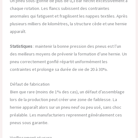
Un pneu sous-gonflé de plus de 0,3 bar fléchit excessivement à
chaque rotation. Les flancs subissent des contraintes
anormales qui fatiguent et fragilisent les nappes textiles. Après
plusieurs milliers de kilomètres, la structure cède et une hernie
apparaît.
Statistiques
: maintenir la bonne pression des pneus est l’un
des meilleurs moyens de prévenir la formation d’une hernie. Un
pneu correctement gonflé répartit uniformément les
contraintes et prolonge sa durée de vie de 20 à 30%.
Défaut de fabrication
Bien que rare (moins de 1% des cas), un défaut d’assemblage
lors de la production peut créer une zone de faiblesse. La
hernie apparaît alors sur un pneu neuf ou peu usé, sans choc
préalable. Les manufacturiers reprennent généralement ces
pneus sous garantie.
Vieillissement et usure