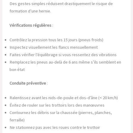
Des gestes simples réduisent drastiquement le risque de
formation d’une hernie.
Vérifications régulières
:
Contrôlez la pression tous les 15 jours (pneus froids)
Inspectez visuellement les flancs mensuellement
Faites vérifier l’équilibrage si vous ressentez des vibrations
Remplacez les pneus au-delà de 6 ans même s’ils semblent en
bon état
Conduite préventive
:
Ralentissez avant les nids-de-poule et dos-d’âne (< 20 km/h)
Évitez de rouler sur les trottoirs lors des manœuvres
Contournez les débris sur la chaussée (pierres, planches,
ferraille)
Ne stationnez pas avec les roues contre le trottoir