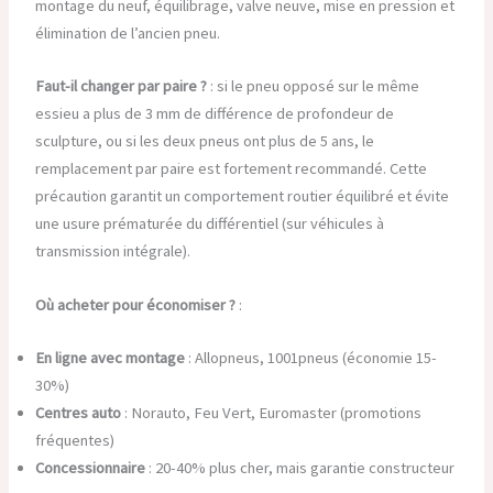
montage du neuf, équilibrage, valve neuve, mise en pression et
élimination de l’ancien pneu.
Faut-il changer par paire ?
: si le pneu opposé sur le même
essieu a plus de 3 mm de différence de profondeur de
sculpture, ou si les deux pneus ont plus de 5 ans, le
remplacement par paire est fortement recommandé. Cette
précaution garantit un comportement routier équilibré et évite
une usure prématurée du différentiel (sur véhicules à
transmission intégrale).
Où acheter pour économiser ?
:
En ligne avec montage
: Allopneus, 1001pneus (économie 15-
30%)
Centres auto
: Norauto, Feu Vert, Euromaster (promotions
fréquentes)
Concessionnaire
: 20-40% plus cher, mais garantie constructeur