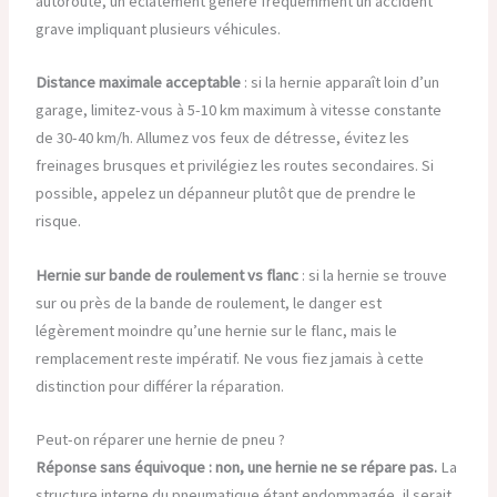
autoroute, un éclatement génère fréquemment un accident
grave impliquant plusieurs véhicules.
Distance maximale acceptable
: si la hernie apparaît loin d’un
garage, limitez-vous à 5-10 km maximum à vitesse constante
de 30-40 km/h. Allumez vos feux de détresse, évitez les
freinages brusques et privilégiez les routes secondaires. Si
possible, appelez un dépanneur plutôt que de prendre le
risque.
Hernie sur bande de roulement vs flanc
: si la hernie se trouve
sur ou près de la bande de roulement, le danger est
légèrement moindre qu’une hernie sur le flanc, mais le
remplacement reste impératif. Ne vous fiez jamais à cette
distinction pour différer la réparation.
Peut-on réparer une hernie de pneu ?
Réponse sans équivoque : non, une hernie ne se répare pas.
La
structure interne du pneumatique étant endommagée, il serait