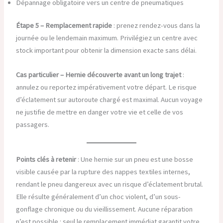
Dépannage obligatoire vers un centre de pneumatiques
Étape 5 – Remplacement rapide
: prenez rendez-vous dans la
journée ou le lendemain maximum. Privilégiez un centre avec
stock important pour obtenir la dimension exacte sans délai.
Cas particulier – Hernie découverte avant un long trajet
:
annulez ou reportez impérativement votre départ. Le risque
d’éclatement sur autoroute chargé est maximal. Aucun voyage
ne justifie de mettre en danger votre vie et celle de vos
passagers.
Points clés à retenir
: Une hernie sur un pneu est une bosse
visible causée par la rupture des nappes textiles internes,
rendant le pneu dangereux avec un risque d’éclatement brutal.
Elle résulte généralement d’un choc violent, d’un sous-
gonflage chronique ou du vieillissement. Aucune réparation
n’est possible : seul le remplacement immédiat garantit votre