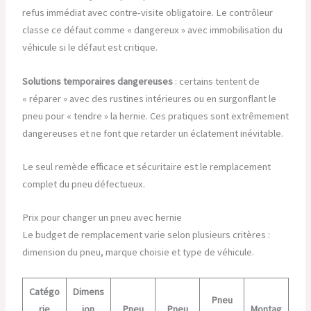
refus immédiat avec contre-visite obligatoire. Le contrôleur
classe ce défaut comme « dangereux » avec immobilisation du
véhicule si le défaut est critique.
Solutions temporaires dangereuses
: certains tentent de
« réparer » avec des rustines intérieures ou en surgonflant le
pneu pour « tendre » la hernie. Ces pratiques sont extrêmement
dangereuses et ne font que retarder un éclatement inévitable.
Le seul remède efficace et sécuritaire est le remplacement
complet du pneu défectueux.
Prix pour changer un pneu avec hernie
Le budget de remplacement varie selon plusieurs critères :
dimension du pneu, marque choisie et type de véhicule.
Catégo
Dimens
Pneu
rie
ion
Pneu
Pneu
Montag