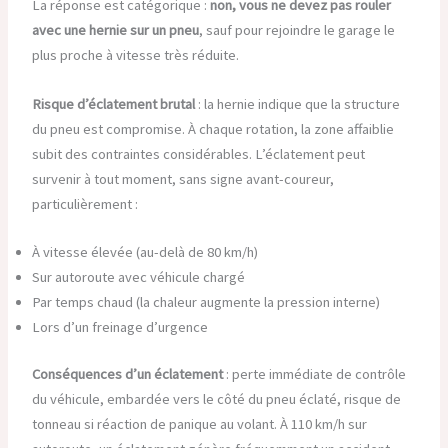
La réponse est catégorique :
non, vous ne devez pas rouler
avec une hernie sur un pneu
, sauf pour rejoindre le garage le
plus proche à vitesse très réduite.
Risque d’éclatement brutal
: la hernie indique que la structure
du pneu est compromise. À chaque rotation, la zone affaiblie
subit des contraintes considérables. L’éclatement peut
survenir à tout moment, sans signe avant-coureur,
particulièrement :
À vitesse élevée (au-delà de 80 km/h)
Sur autoroute avec véhicule chargé
Par temps chaud (la chaleur augmente la pression interne)
Lors d’un freinage d’urgence
Conséquences d’un éclatement
: perte immédiate de contrôle
du véhicule, embardée vers le côté du pneu éclaté, risque de
tonneau si réaction de panique au volant. À 110 km/h sur