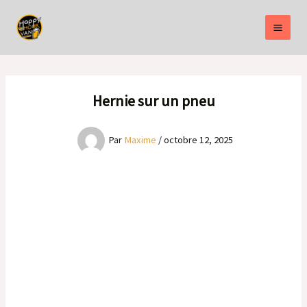
Aller
au
contenu
Hernie sur un pneu
Par
Maxime
/
octobre 12, 2025