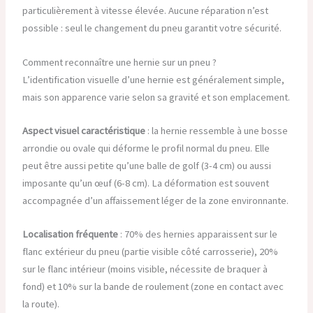
particulièrement à vitesse élevée. Aucune réparation n’est
possible : seul le changement du pneu garantit votre sécurité.
Comment reconnaître une hernie sur un pneu ?
L’identification visuelle d’une hernie est généralement simple,
mais son apparence varie selon sa gravité et son emplacement.
Aspect visuel caractéristique
: la hernie ressemble à une bosse
arrondie ou ovale qui déforme le profil normal du pneu. Elle
peut être aussi petite qu’une balle de golf (3-4 cm) ou aussi
imposante qu’un œuf (6-8 cm). La déformation est souvent
accompagnée d’un affaissement léger de la zone environnante.
Localisation fréquente
: 70% des hernies apparaissent sur le
flanc extérieur du pneu (partie visible côté carrosserie), 20%
sur le flanc intérieur (moins visible, nécessite de braquer à
fond) et 10% sur la bande de roulement (zone en contact avec
la route).