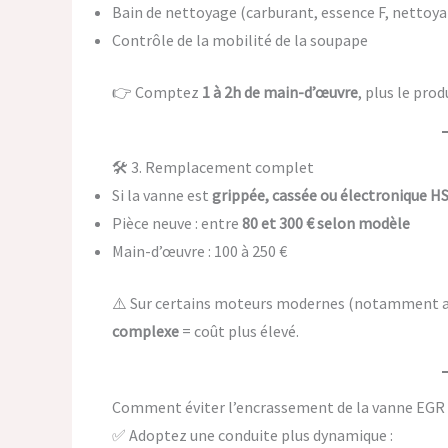
Bain de nettoyage (carburant, essence F, nettoya
Contrôle de la mobilité de la soupape
👉 Comptez
1 à 2h de main-d’œuvre
, plus le prod
🛠️ 3. Remplacement complet
Si la vanne est
grippée, cassée ou électronique H
Pièce neuve : entre
80 et 300 € selon modèle
Main-d’œuvre : 100 à 250 €
⚠️ Sur certains moteurs modernes (notamment av
complexe
= coût plus élevé.
Comment éviter l’encrassement de la vanne EGR 
✅ Adoptez une conduite plus dynamique :