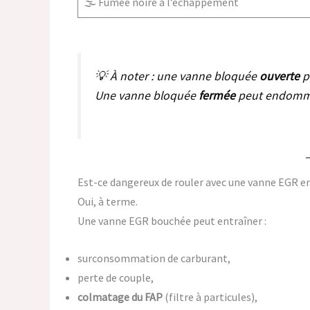
🌫️ Fumée noire à l’échappement
💡 À noter : une vanne bloquée
ouverte
p
Une vanne bloquée
fermée
peut endommag
Est-ce dangereux de rouler avec une vanne EGR e
Oui, à terme.
Une vanne EGR bouchée peut entraîner :
surconsommation de carburant,
perte de couple,
colmatage du FAP
(filtre à particules),