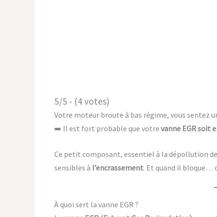
5/5 - (4 votes)
Votre moteur broute à bas régime, vous sentez un
➡️ Il est fort probable que votre
vanne EGR soit e
Ce petit composant, essentiel à la dépollution des
sensibles à
l’encrassement
. Et quand il bloque… c
À quoi sert la vanne EGR ?