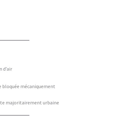
 d’air
e bloquée mécaniquement
uite majoritairement urbaine