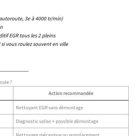
autoroute, 3e à 4000 tr/min)
en
itif EGR tous les 2 pleins
i vous roulez souvent en ville
ssée ?
Action recommandée
Nettoyant EGR sans démontage
Diagnostic valise + possible démontage
Nettoyage mécanique ou remplacement