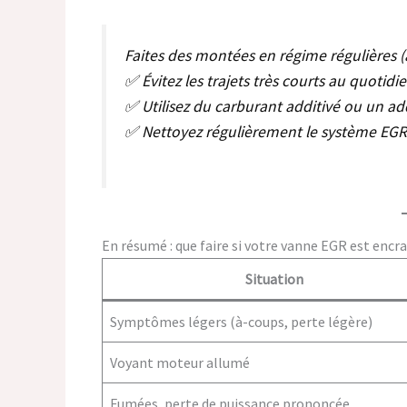
Faites des montées en régime régulières (
✅ Évitez les trajets très courts au quotidi
✅ Utilisez du carburant additivé ou un add
✅ Nettoyez régulièrement le système EGR s
En résumé : que faire si votre vanne EGR est encra
Situation
Symptômes légers (à-coups, perte légère)
Voyant moteur allumé
Fumées, perte de puissance prononcée