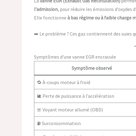
La
vanne EGR (Exhaust Gas Recirculation)
permet
l’admission
, pour réduire les émissions d’oxydes 
Elle fonctionne
à bas régime ou à faible charge 
➡️ Le problème ? Ces gaz contiennent des suies q
Symptômes d’une vanne EGR encrassée
Symptôme observé
🔁 À-coups moteur à froid
🐌 Perte de puissance à l’accélération
🚨 Voyant moteur allumé (OBD)
⛽ Surconsommation