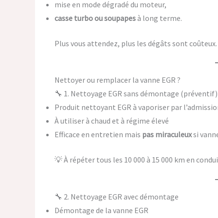
mise en mode dégradé du moteur,
casse turbo ou soupapes
à long terme.
Plus vous attendez, plus les dégâts sont coûteux.
Nettoyer ou remplacer la vanne EGR ?
🔧 1. Nettoyage EGR sans démontage (préventif)
Produit nettoyant EGR à vaporiser par l’admission
À utiliser à chaud et à régime élevé
Efficace en entretien mais
pas miraculeux
si vann
💡 À répéter tous les 10 000 à 15 000 km en cond
🔧 2. Nettoyage EGR avec démontage
Démontage de la vanne EGR